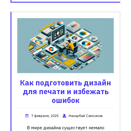
Как подготовить дизайн
для печати и избежать
ошибок
7 февраля, 2025
Назарбай Самсонов
В мире дизайна существует немало