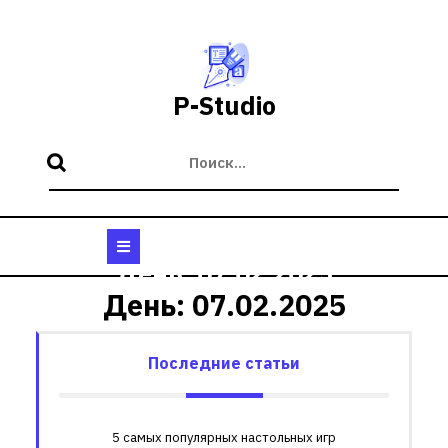
Перейти
к
содержимому
P-Studio
Кнопка
День:
07.02.2025
Открыть
День:
07.02.2025
Последние статьи
5 самых популярных настольных игр