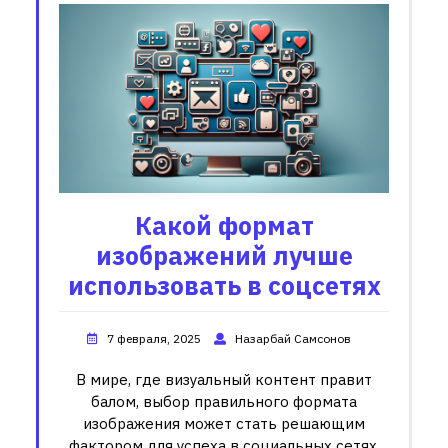
Какой формат
изображений лучше
использовать в соцсетях
7 февраля, 2025
Назарбай Самсонов
В мире, где визуальный контент правит
балом, выбор правильного формата
изображения может стать решающим
фактором для успеха в социальных сетях.