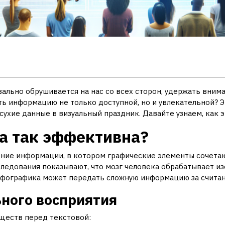
ально обрушивается на нас со всех сторон, удержать внима
ать информацию не только доступной, но и увлекательной? 
ухие данные в визуальный праздник. Давайте узнаем, как э
а так эффективна?
ение информации, в котором графические элементы сочетаю
ледования показывают, что мозг человека обрабатывает из
 инфографика может передать сложную информацию за счита
ного восприятия
ществ перед текстовой: