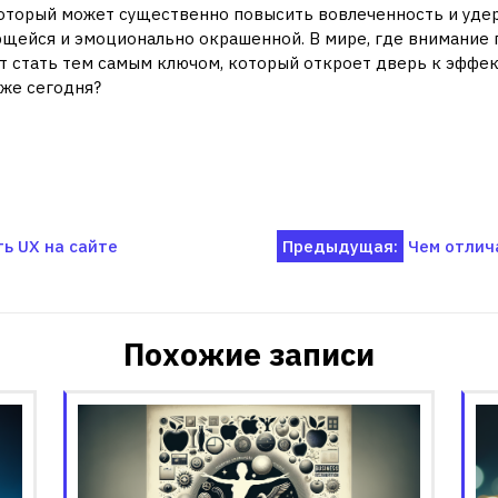
оторый может существенно повысить вовлеченность и удер
щейся и эмоционально окрашенной. В мире, где внимание п
 стать тем самым ключом, который откроет дверь к эффек
уже сегодня?
ь UX на сайте
Предыдущая:
Чем отлич
Похожие записи