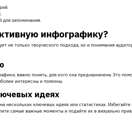
рий.
.
й для запоминания.
ективную инфографику?
ет не только творческого подхода, но и понимания аудито
ю
фики, важно понять, для кого она предназначена. Это помо
иболее интересны и полезны.
лючевых идеях
на нескольких ключевых идеях или статистиках. Избегайте
елите самые важные моменты и подайте их в визуально при