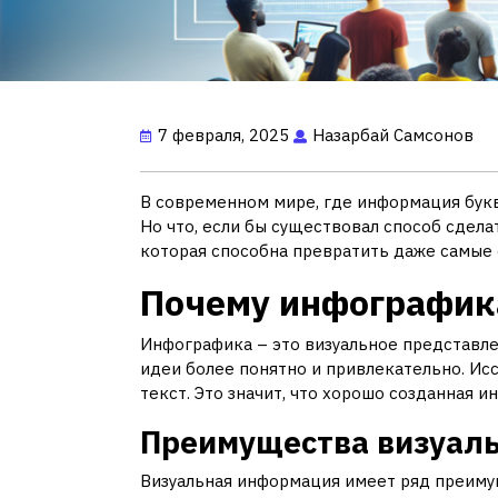
7 февраля, 2025
Назарбай Самсонов
В современном мире, где информация букв
Но что, если бы существовал способ сдел
которая способна превратить даже самые с
Почему инфографик
Инфографика – это визуальное представл
идеи более понятно и привлекательно. Исс
текст. Это значит, что хорошо созданная
Преимущества визуаль
Визуальная информация имеет ряд преиму