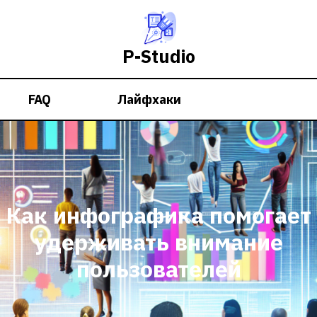
P-Studio
FAQ
Лайфхаки
Как инфографика помогает
удерживать внимание
пользователей