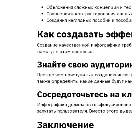
Объяснения сложных концепций и тео
Сравнения и контрастирования данных
Создания наглядных пособий и пособи
Как создавать эфф
Создание качественной инфографики требу
помогут в этом процессе:
Знайте свою аудитори
Прежде чем приступить к созданию инфогра
также определить, какие данные будут на
Сосредоточьтесь на к
Инфографика должна быть сфокусирована 
запутать пользователя. Вместо этого выд
Заключение