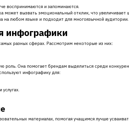
гче воспринимаются и запоминаются.
а может вызвать эмоциональный отклик, что увеличивает 
а на любом языке и подходит для многоязычной аудитории.
я инфографики
амых разных сферах. Рассмотрим некоторые из них:
ую роль. Она помогает брендам выделиться среди конкурен
спользуют инфографику для:
 услугах.
ие
зовательных материалах, помогая учащимся лучше усваива