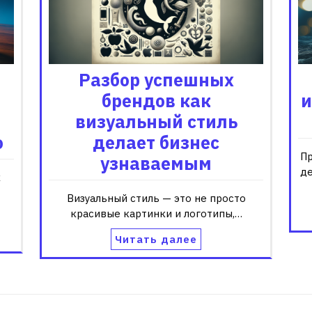
Разбор успешных
брендов как
и
визуальный стиль
ю
делает бизнес
Пр
узнаваемым
де
к
Визуальный стиль — это не просто
красивые картинки и логотипы,…
Читать далее