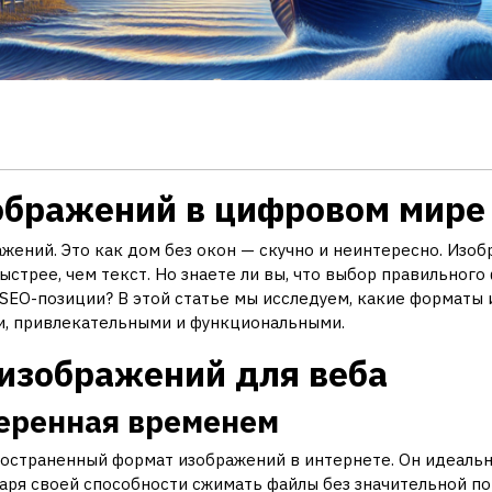
ображений в цифровом мире
жений. Это как дом без окон — скучно и неинтересно. Изо
трее, чем текст. Но знаете ли вы, что выбор правильног
о SEO-позиции? В этой статье мы исследуем, какие форматы
и, привлекательными и функциональными.
изображений для веба
веренная временем
спространенный формат изображений в интернете. Он идеаль
ря своей способности сжимать файлы без значительной по