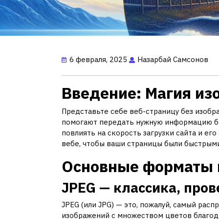
6 февраля, 2025
Назарбай Самсонов
Введение: Магия из
Представьте себе веб-страницу без изобра
помогают передать нужную информацию быс
повлиять на скорость загрузки сайта и ег
вебе, чтобы ваши страницы были быстрым
Основные форматы 
JPEG — классика, про
JPEG (или JPG) — это, пожалуй, самый ра
изображений с множеством цветов благода