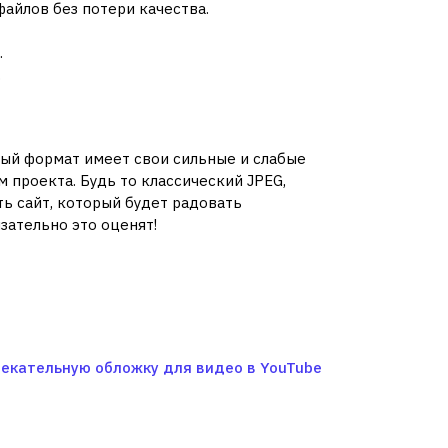
айлов без потери качества.
.
.
ый формат имеет свои сильные и слабые
 проекта. Будь то классический JPEG,
ь сайт, который будет радовать
зательно это оценят!
лекательную обложку для видео в YouTube