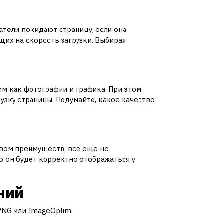
атели покидают страницу, если она
щих на скорость загрузки. Выбирая
им как фотографии и графика. При этом
рузку страницы. Подумайте, какое качество
твом преимуществ, все еще не
о он будет корректно отображаться у
ний
PNG или ImageOptim.