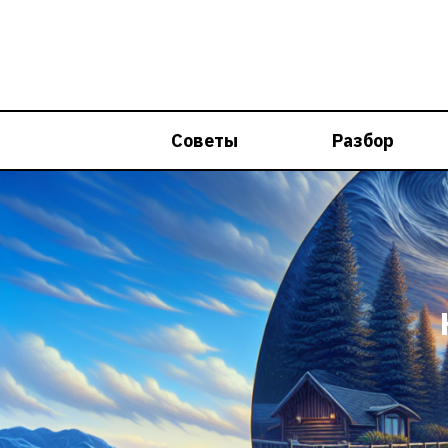
Перейти
к
содержимому
Советы
Разбор