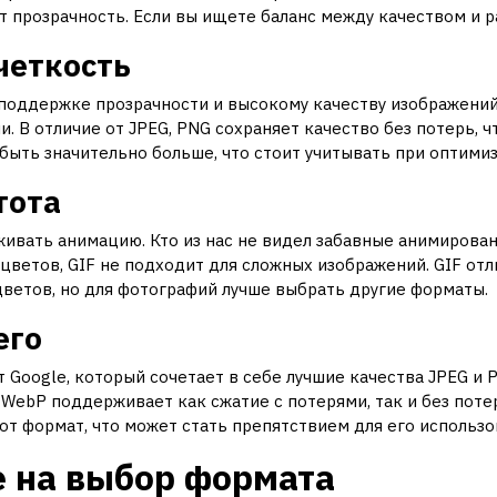
т прозрачность. Если вы ищете баланс между качеством и р
четкость
поддержке прозрачности и высокому качеству изображений.
. В отличие от JPEG, PNG сохраняет качество без потерь, 
быть значительно больше, что стоит учитывать при оптимиз
тота
ивать анимацию. Кто из нас не видел забавные анимирова
 цветов, GIF не подходит для сложных изображений. GIF о
ветов, но для фотографий лучше выбрать другие форматы.
его
 Google, который сочетает в себе лучшие качества JPEG и 
WebP поддерживает как сжатие с потерями, так и без потер
от формат, что может стать препятствием для его использо
 на выбор формата