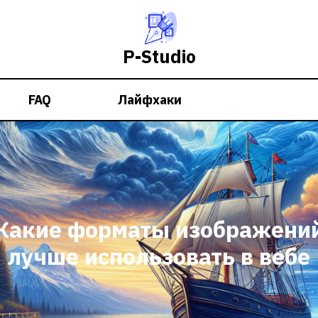
P-Studio
FAQ
Лайфхаки
Какие форматы изображени
лучше использовать в вебе