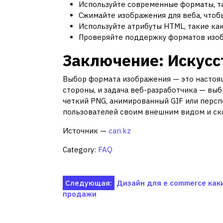
Используйте современные форматы, та
Сжимайте изображения для веба, чтобы
Используйте атрибуты HTML, такие ка
Проверяйте поддержку форматов изоб
Заключение: Искусс
Выбор формата изображения — это настоя
стороны, и задача веб-разработчика — выб
четкий PNG, анимированный GIF или персп
пользователей своим внешним видом и ско
Источник —
cari.kz
Category:
FAQ
Навигация
Следующая:
Дизайн для e commerce как
продажи
по