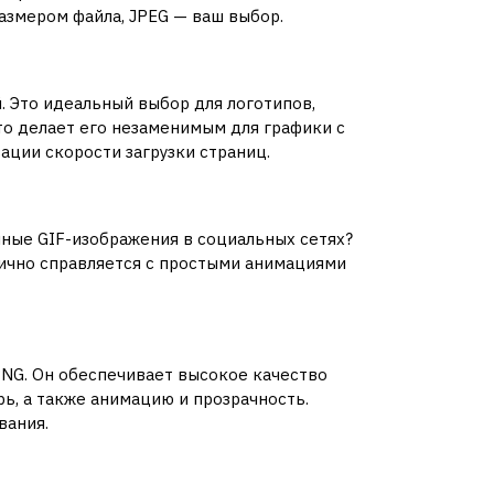
азмером файла, JPEG — ваш выбор.
 Это идеальный выбор для логотипов,
что делает его незаменимым для графики с
ации скорости загрузки страниц.
нные GIF-изображения в социальных сетях?
тлично справляется с простыми анимациями
PNG. Он обеспечивает высокое качество
ь, а также анимацию и прозрачность.
вания.