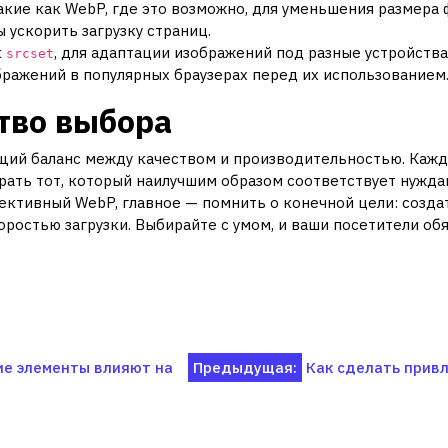
кие как WebP, где это возможно, для уменьшения размера ф
 ускорить загрузку страниц.
к
, для адаптации изображений под разные устройства
srcset
ражений в популярных браузерах перед их использованием
тво выбора
щий баланс между качеством и производительностью. Кажд
рать тот, который наилучшим образом соответствует нуждам
ективный WebP, главное — помнить о конечной цели: создат
ростью загрузки. Выбирайте с умом, и ваши посетители обя
ие элементы влияют на
Предыдущая:
Как сделать прив