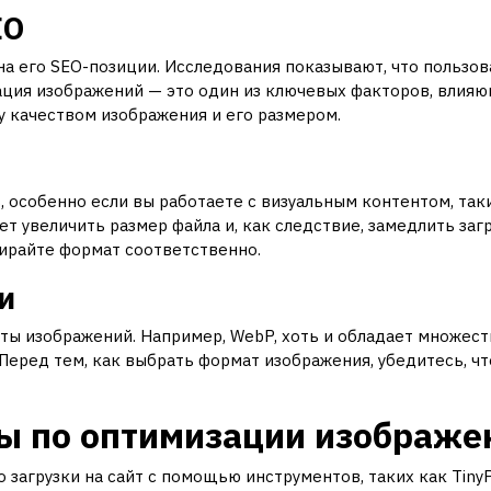
EO
на его SEO-позиции. Исследования показывают, что пользов
ация изображений — это один из ключевых факторов, влияю
у качеством изображения и его размером.
 особенно если вы работаете с визуальным контентом, так
т увеличить размер файла и, как следствие, замедлить заг
ирайте формат соответственно.
и
ты изображений. Например, WebP, хоть и обладает множес
еред тем, как выбрать формат изображения, убедитесь, чт
ы по оптимизации изображе
 загрузки на сайт с помощью инструментов, таких как Tiny